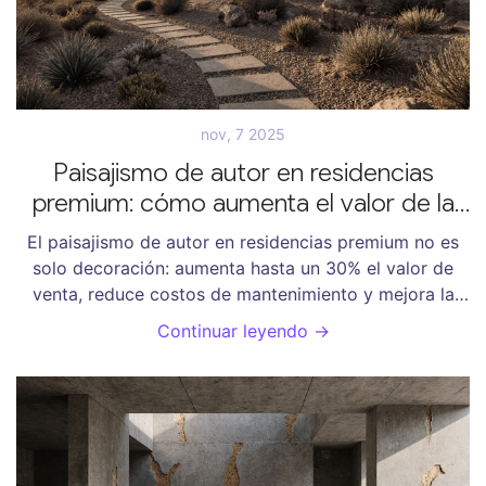
nov, 7 2025
Paisajismo de autor en residencias
premium: cómo aumenta el valor de la
propiedad
El paisajismo de autor en residencias premium no es
solo decoración: aumenta hasta un 30% el valor de
venta, reduce costos de mantenimiento y mejora la
calidad de vida. Descubre por qué los compradores de
Continuar leyendo →
lujo lo valoran más que una piscina o una cocina de
diseño.