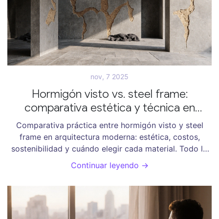
nov, 7 2025
Hormigón visto vs. steel frame:
comparativa estética y técnica en
arquitectura moderna
Comparativa práctica entre hormigón visto y steel
frame en arquitectura moderna: estética, costos,
sostenibilidad y cuándo elegir cada material. Todo lo
que necesitas saber antes de decidir.
Continuar leyendo →