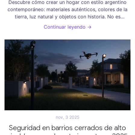
Descubre cómo crear un hogar con estilo argentino
contemporáneo: materiales auténticos, colores de la
tierra, luz natural y objetos con historia. No es
decoración, es identidad.
Continuar leyendo →
nov, 3 2025
Seguridad en barrios cerrados de alto