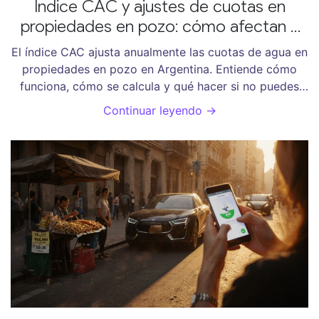
Índice CAC y ajustes de cuotas en
propiedades en pozo: cómo afectan a
los propietarios en Argentina
El índice CAC ajusta anualmente las cuotas de agua en
propiedades en pozo en Argentina. Entiende cómo
funciona, cómo se calcula y qué hacer si no puedes
pagar el aumento. Información clave para propietarios
Continuar leyendo →
rurales.