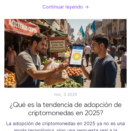
inversión para quienes buscan seguridad y valor
Continuar leyendo →
duradero.
nov, 3 2025
¿Qué es la tendencia de adopción de
criptomonedas en 2025?
La adopción de criptomonedas en 2025 ya no es una
moda tecnológica, sino una respuesta real a la