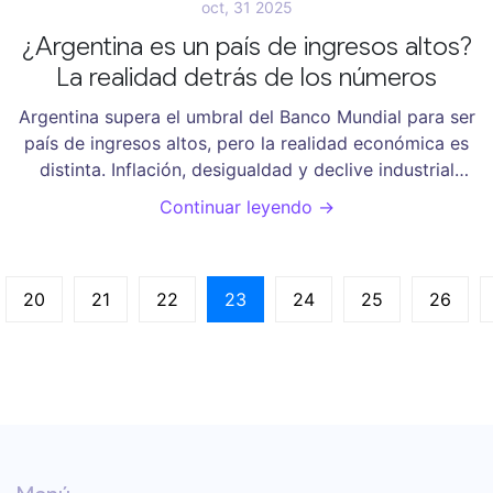
oct, 31 2025
¿Argentina es un país de ingresos altos?
La realidad detrás de los números
Argentina supera el umbral del Banco Mundial para ser
país de ingresos altos, pero la realidad económica es
distinta. Inflación, desigualdad y declive industrial
muestran que el país aún no es un país rico en la
Continuar leyendo →
práctica.
20
21
22
23
24
25
26