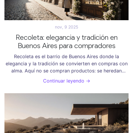
nov, 9 2025
Recoleta: elegancia y tradición en
Buenos Aires para compradores
Recoleta es el barrio de Buenos Aires donde la
elegancia y la tradición se convierten en compras con
alma. Aquí no se compran productos: se heredan
historias, piezas únicas y un estilo de vida que no se
Continuar leyendo →
encuentra en ningún otro lugar.