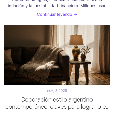
inflación y la inestabilidad financiera. Millones usan
Bitcoin y USDT para pagar, enviar dinero y proteger
Continuar leyendo →
sus ahorros.
nov, 3 2025
Decoración estilo argentino
contemporáneo: claves para lograrlo en
tu hogar