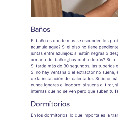
Baños
El baño es donde más se esconden los probl
acumula agua? Si el piso no tiene pendient
juntas entre azulejos: si están negras o de
armario del baño: ¿hay moho detrás? Si lo h
Si tarda más de 30 segundos, las tuberías 
Si no hay ventana o el extractor no suena,
de la instalación del calentador. Si tiene 
nunca ignores el inodoro: si suena al tirar,
internas que no se ven pero que suben tu f
Dormitorios
En los dormitorios, lo que importa es la tra