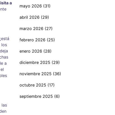
isita a
mayo 2026
(31)
ente
abril 2026
(29)
marzo 2026
(27)
¿está
febrero 2026
(25)
 los
 deja
enero 2026
(28)
chas
diciembre 2025
(29)
le a
el
noviembre 2025
(36)
bles
octubre 2025
(17)
septiembre 2025
(6)
 las
eden