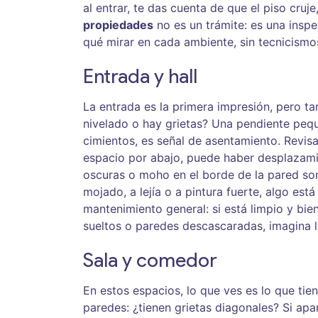
al entrar, te das cuenta de que el piso cru
propiedades
no es un trámite: es una insp
qué mirar en cada ambiente, sin tecnicismo
Entrada y hall
La entrada es la primera impresión, pero ta
nivelado o hay grietas? Una pendiente peque
cimientos, es señal de asentamiento. Revisa 
espacio por abajo, puede haber desplazami
oscuras o moho en el borde de la pared son 
mojado, a lejía o a pintura fuerte, algo es
mantenimiento general: si está limpio y bie
sueltos o paredes descascaradas, imagina l
Sala y comedor
En estos espacios, lo que ves es lo que tie
paredes: ¿tienen grietas diagonales? Si ap