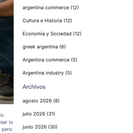
argentina commerce
(12)
Cultura e Historia
(12)
Economía y Sociedad
(12)
greek argentina
(6)
Argentina commerce
(5)
Argentina industry
(5)
Archivos
agosto 2026
(8)
julio 2026
(31)
do.
sar lo
junio 2026
(30)
, pero