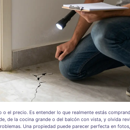
io o el precio. Es entender lo que realmente estás compran
e, de la cocina grande o del balcón con vista, y olvida revi
problemas. Una propiedad puede parecer perfecta en fotos