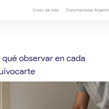
Costo de vida
Exportaciones Argenti
: qué observar en cada
uivocarte