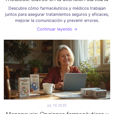
Descubre cómo farmacéuticos y médicos trabajan
juntos para asegurar tratamientos seguros y eficaces,
mejorar la comunicación y prevenir errores.
Continuar leyendo →
jul, 10 2025