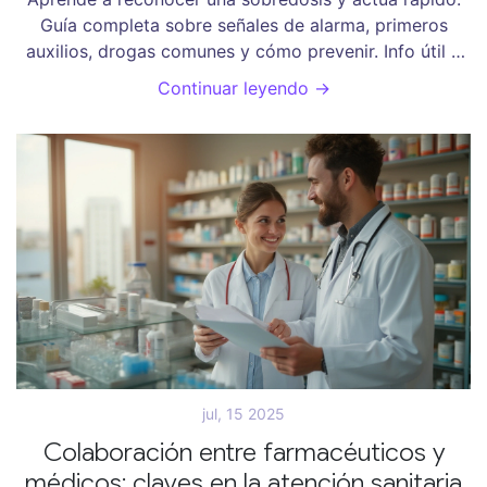
Guía completa sobre señales de alarma, primeros
auxilios, drogas comunes y cómo prevenir. Info útil y
directa.
Continuar leyendo →
jul, 15 2025
Colaboración entre farmacéuticos y
médicos: claves en la atención sanitaria