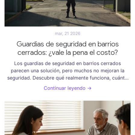
mar, 21 2026
Guardias de seguridad en barrios
cerrados: ¿vale la pena el costo?
Los guardias de seguridad en barrios cerrados
parecen una solución, pero muchos no mejoran la
seguridad. Descubre qué realmente funciona, cuánto
cuesta y por qué las cámaras y la comunidad son más
Continuar leyendo →
efectivas que un uniforme.