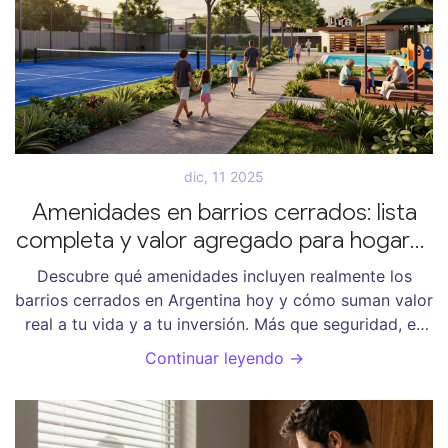
dic, 11 2025
Amenidades en barrios cerrados: lista
completa y valor agregado para hogares
argentinos
Descubre qué amenidades incluyen realmente los
barrios cerrados en Argentina hoy y cómo suman valor
real a tu vida y a tu inversión. Más que seguridad, es
eficiencia, tiempo y calidad de vida.
Continuar leyendo →