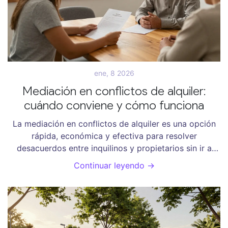
ene, 8 2026
Mediación en conflictos de alquiler:
cuándo conviene y cómo funciona
La mediación en conflictos de alquiler es una opción
rápida, económica y efectiva para resolver
desacuerdos entre inquilinos y propietarios sin ir a
juicio. Conoce cuándo conviene y cómo funciona en
Continuar leyendo →
Argentina.