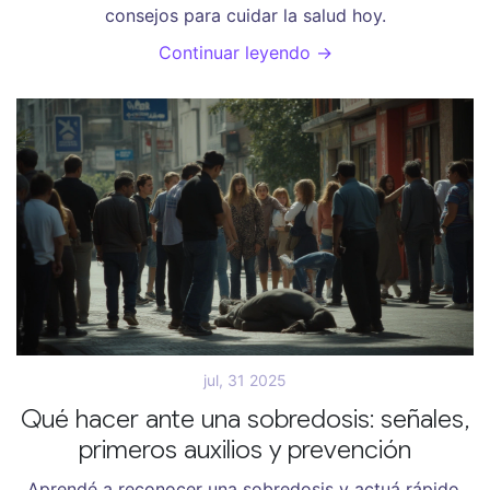
consejos para cuidar la salud hoy.
Continuar leyendo →
jul, 31 2025
Qué hacer ante una sobredosis: señales,
primeros auxilios y prevención
Aprendé a reconocer una sobredosis y actuá rápido.