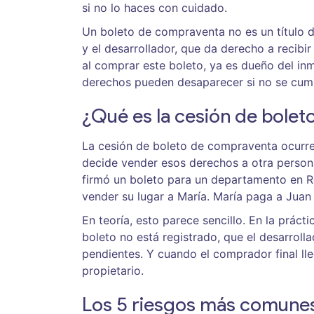
si no lo haces con cuidado.
Un boleto de compraventa no es un título d
y el desarrollador, que da derecho a recib
al comprar este boleto, ya es dueño del in
derechos pueden desaparecer si no se cump
¿Qué es la cesión de bole
La cesión de boleto de compraventa ocurre
decide vender esos derechos a otra person
firmó un boleto para un departamento en R
vender su lugar a María. María paga a Juan 
En teoría, esto parece sencillo. En la prác
boleto no está registrado, que el desarroll
pendientes. Y cuando el comprador final ll
propietario.
Los 5 riesgos más comune