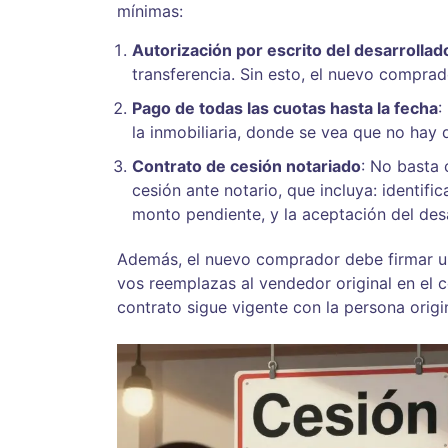
mínimas:
Autorización por escrito del desarrollad
transferencia. Sin esto, el nuevo comprad
Pago de todas las cuotas hasta la fecha
:
la inmobiliaria, donde se vea que no hay 
Contrato de cesión notariado
: No basta 
cesión ante notario, que incluya: identif
monto pendiente, y la aceptación del desa
Además, el nuevo comprador debe firmar 
vos reemplazas al vendedor original en el c
contrato sigue vigente con la persona origi