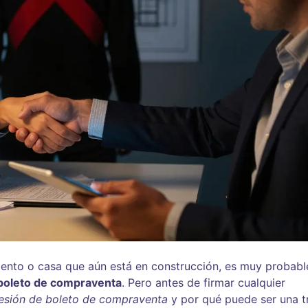
ento o casa que aún está en construcción, es muy probabl
boleto de compraventa
. Pero antes de firmar cualquier
esión de boleto de compraventa
y por qué puede ser una 