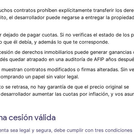
uchos contratos prohíben explícitamente transferir los der
rito, el desarrollador puede negarse a entregar la propiedad
 dejado de pagar cuotas. Si no verificas el estado de los 
lo que él debía, y además lo que te corresponde.
a cesión de derechos inmobiliarios puede generar ganancias
podés quedar atrapado en una auditoría de AFIP años despué
muestran contratos modificados o firmas alteradas. Sin ver
 comprando un papel sin valor legal.
cto se retrasa, no hay garantía de que el precio original se
desarrollador aumentar las cuotas por inflación, y vos as
na cesión válida
nta sea legal y segura, debe cumplir con tres condiciones