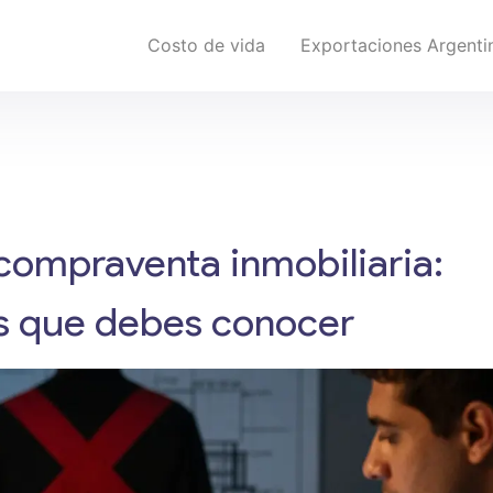
Costo de vida
Exportaciones Argenti
compraventa inmobiliaria:
es que debes conocer