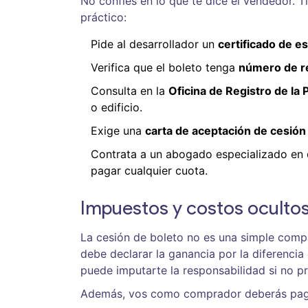
No confíes en lo que te dice el vendedor. Ti
práctico:
Pide al desarrollador un
certificado de e
Verifica que el boleto tenga
número de re
Consulta en la
Oficina de Registro de la
o edificio.
Exige una
carta de aceptación de cesión
Contrata a un abogado especializado en 
pagar cualquier cuota.
Impuestos y costos oculto
La cesión de boleto no es una simple compr
debe declarar la ganancia por la diferencia 
puede imputarte la responsabilidad si no pr
Además, vos como comprador deberás pag