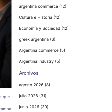
argentina commerce
(12)
Cultura e Historia
(12)
Economía y Sociedad
(12)
greek argentina
(6)
Argentina commerce
(5)
Argentina industry
(5)
Archivos
agosto 2026
(8)
julio 2026
(31)
e que
junio 2026
(30)
trampa