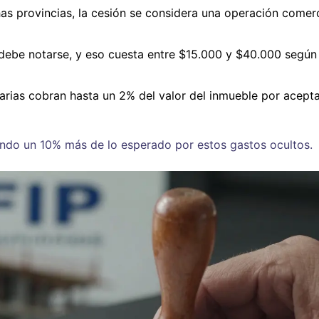
as provincias, la cesión se considera una operación comerc
 debe notarse, y eso cuesta entre $15.000 y $40.000 según 
iarias cobran hasta un 2% del valor del inmueble por acepta
ndo un 10% más de lo esperado por estos gastos ocultos.