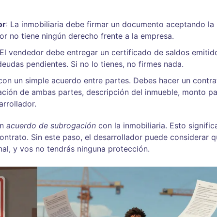
or
: La inmobiliaria debe firmar un documento aceptando la
or no tiene ningún derecho frente a la empresa.
 El vendedor debe entregar un certificado de saldos emitid
deudas pendientes. Si no lo tienes, no firmes nada.
con un simple acuerdo entre partes. Debes hacer un contra
icación de ambas partes, descripción del inmueble, monto p
rrollador.
un
acuerdo de subrogación
con la inmobiliaria. Esto signifi
ontrato. Sin este paso, el desarrollador puede considerar q
nal, y vos no tendrás ninguna protección.