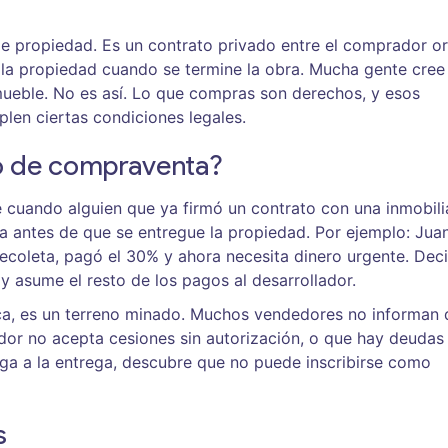
e propiedad. Es un contrato privado entre el comprador or
ir la propiedad cuando se termine la obra. Mucha gente cree
mueble. No es así. Lo que compras son derechos, y esos
len ciertas condiciones legales.
to de compraventa?
 cuando alguien que ya firmó un contrato con una inmobili
a antes de que se entregue la propiedad. Por ejemplo: Jua
ecoleta, pagó el 30% y ahora necesita dinero urgente. Dec
y asume el resto de los pagos al desarrollador.
tica, es un terreno minado. Muchos vendedores no informan 
ador no acepta cesiones sin autorización, o que hay deudas
ega a la entrega, descubre que no puede inscribirse como
s