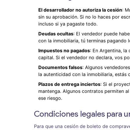
El desarrollador no autoriza la cesión
: M
sin su aprobación. Si no lo haces por esc
incluso si ya pagaste todo.
Deudas ocultas
: El vendedor puede haber
con la inmobiliaria, tú terminas pagando 
Impuestos no pagados
: En Argentina, l
capital. Si el vendedor no declara, vos 
Documentos falsos
: Algunos vendedores 
la autenticidad con la inmobiliaria, estás
Plazos de entrega inciertos
: Si el proye
mantenga. Algunos contratos permiten al 
ese riesgo.
Condiciones legales para u
Para que una cesión de boleto de comprave