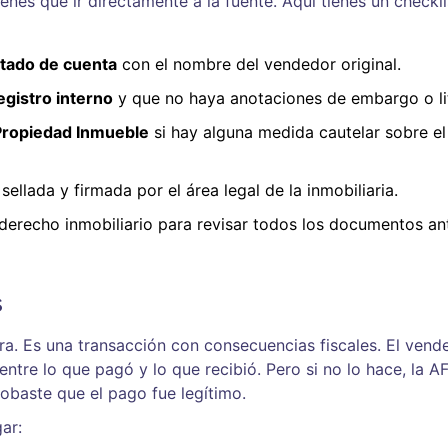
enes que ir directamente a la fuente. Aquí tienes un checkli
stado de cuenta
con el nombre del vendedor original.
gistro interno
y que no haya anotaciones de embargo o lit
 Propiedad Inmueble
si hay alguna medida cautelar sobre el
sellada y firmada por el área legal de la inmobiliaria.
derecho inmobiliario para revisar todos los documentos an
s
a. Es una transacción con consecuencias fiscales. El vend
entre lo que pagó y lo que recibió. Pero si no lo hace, la A
obaste que el pago fue legítimo.
ar: