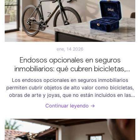
ene, 14 2026
Endosos opcionales en seguros
inmobiliarios: qué cubren bicicletas,
obras de arte y joyas
Los endosos opcionales en seguros inmobiliarios
permiten cubrir objetos de alto valor como bicicletas,
obras de arte y joyas, que no están incluidos en las
pólizas básicas. Aquí te explicamos cómo funcionan,
Continuar leyendo →
qué necesitas y cuánto cuestan.