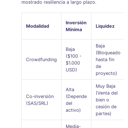
mostrado resiliencia a largo plazo.
Inversión
Modalidad
Liquidez
Mínima
Baja
Baja
(Bloqueado
($100 -
Crowdfunding
hasta fin
$1.000
de
USD)
proyecto)
Muy Baja
Alta
(Venta del
Co-inversión
(Depende
bien o
(SAS/SRL)
del
cesión de
activo)
partes)
Media-