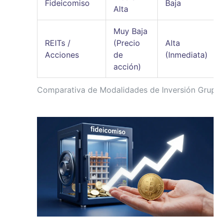
Fideicomiso
Baja
Alta
Muy Baja
REITs /
(Precio
Alta
Acciones
de
(Inmediata)
acción)
Comparativa de Modalidades de Inversión Grupa