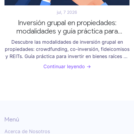
jul, 7 2026
Inversión grupal en propiedades:
modalidades y guía práctica para
Argentina
Descubre las modalidades de inversión grupal en
propiedades: crowdfunding, co-inversión, fideicomisos
y REITs. Guía práctica para invertir en bienes raíces en
Argentina con bajo capital.
Continuar leyendo →
Menú
Acerca de Nosotros