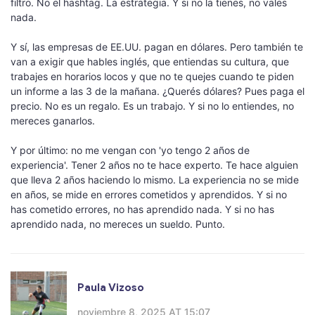
filtro. No el hashtag. La estrategia. Y si no la tienes, no vales
nada.
Y sí, las empresas de EE.UU. pagan en dólares. Pero también te
van a exigir que hables inglés, que entiendas su cultura, que
trabajes en horarios locos y que no te quejes cuando te piden
un informe a las 3 de la mañana. ¿Querés dólares? Pues paga el
precio. No es un regalo. Es un trabajo. Y si no lo entiendes, no
mereces ganarlos.
Y por último: no me vengan con 'yo tengo 2 años de
experiencia'. Tener 2 años no te hace experto. Te hace alguien
que lleva 2 años haciendo lo mismo. La experiencia no se mide
en años, se mide en errores cometidos y aprendidos. Y si no
has cometido errores, no has aprendido nada. Y si no has
aprendido nada, no mereces un sueldo. Punto.
Paula Vizoso
noviembre 8, 2025 AT 15:07