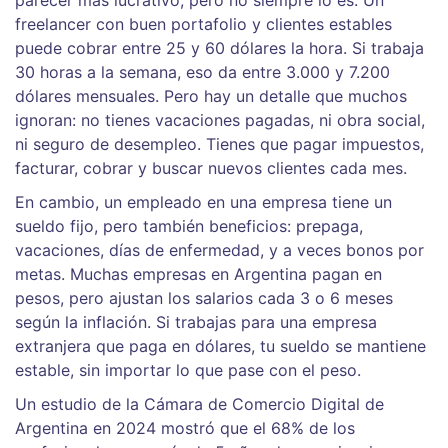
freelancer con buen portafolio y clientes estables
puede cobrar entre 25 y 60 dólares la hora. Si trabaja
30 horas a la semana, eso da entre 3.000 y 7.200
dólares mensuales. Pero hay un detalle que muchos
ignoran: no tienes vacaciones pagadas, ni obra social,
ni seguro de desempleo. Tienes que pagar impuestos,
facturar, cobrar y buscar nuevos clientes cada mes.
En cambio, un empleado en una empresa tiene un
sueldo fijo, pero también beneficios: prepaga,
vacaciones, días de enfermedad, y a veces bonos por
metas. Muchas empresas en Argentina pagan en
pesos, pero ajustan los salarios cada 3 o 6 meses
según la inflación. Si trabajas para una empresa
extranjera que paga en dólares, tu sueldo se mantiene
estable, sin importar lo que pase con el peso.
Un estudio de la Cámara de Comercio Digital de
Argentina en 2024 mostró que el 68% de los