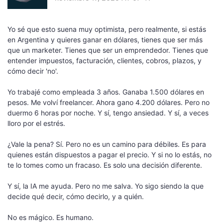
Yo sé que esto suena muy optimista, pero realmente, si estás
en Argentina y quieres ganar en dólares, tienes que ser más
que un marketer. Tienes que ser un emprendedor. Tienes que
entender impuestos, facturación, clientes, cobros, plazos, y
cómo decir 'no'.
Yo trabajé como empleada 3 años. Ganaba 1.500 dólares en
pesos. Me volví freelancer. Ahora gano 4.200 dólares. Pero no
duermo 6 horas por noche. Y sí, tengo ansiedad. Y sí, a veces
lloro por el estrés.
¿Vale la pena? Sí. Pero no es un camino para débiles. Es para
quienes están dispuestos a pagar el precio. Y si no lo estás, no
te lo tomes como un fracaso. Es solo una decisión diferente.
Y sí, la IA me ayuda. Pero no me salva. Yo sigo siendo la que
decide qué decir, cómo decirlo, y a quién.
No es mágico. Es humano.