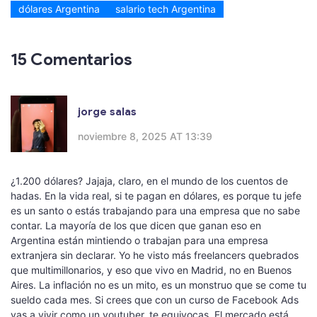
dólares Argentina
salario tech Argentina
15 Comentarios
jorge salas
noviembre 8, 2025 AT 13:39
¿1.200 dólares? Jajaja, claro, en el mundo de los cuentos de
hadas. En la vida real, si te pagan en dólares, es porque tu jefe
es un santo o estás trabajando para una empresa que no sabe
contar. La mayoría de los que dicen que ganan eso en
Argentina están mintiendo o trabajan para una empresa
extranjera sin declarar. Yo he visto más freelancers quebrados
que multimillonarios, y eso que vivo en Madrid, no en Buenos
Aires. La inflación no es un mito, es un monstruo que se come tu
sueldo cada mes. Si crees que con un curso de Facebook Ads
vas a vivir como un youtuber, te equivocas. El mercado está