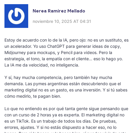
Nerea Ramírez Mellado
noviembre 10, 2025 AT 04:31
Estoy de acuerdo con lo de la IA, pero ojo: no es un sustituto, es
un acelerador. Yo uso ChatGPT para generar ideas de copy,
Midjourney para mockups, y Pencil para videos. Pero la
estrategia, el tono, la empatía con el cliente… eso lo hago yo.
La IA me da velocidad, no inteligencia.
Y sí, hay mucha competencia, pero también hay mucha
demanda. Las pymes argentinas están descubriendo que el
marketing digital no es un gasto, es una inversión. Y si tú sabes
cómo medirlo, te pagan bien.
Lo que no entiendo es por qué tanta gente sigue pensando que
con un curso de 2 horas ya es experta. El marketing digital no
es un TikTok. Es un trabajo de todos los días. De pruebas,
errores, ajustes. Y si no estás dispuesto a hacer eso, no lo