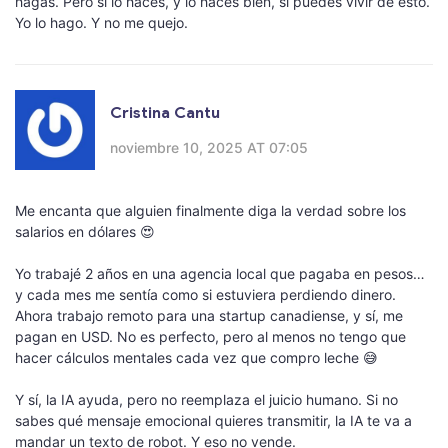
hagas. Pero si lo haces, y lo haces bien, sí puedes vivir de esto.
Yo lo hago. Y no me quejo.
Cristina Cantu
noviembre 10, 2025 AT 07:05
Me encanta que alguien finalmente diga la verdad sobre los
salarios en dólares 😍
Yo trabajé 2 años en una agencia local que pagaba en pesos…
y cada mes me sentía como si estuviera perdiendo dinero.
Ahora trabajo remoto para una startup canadiense, y sí, me
pagan en USD. No es perfecto, pero al menos no tengo que
hacer cálculos mentales cada vez que compro leche 😅
Y sí, la IA ayuda, pero no reemplaza el juicio humano. Si no
sabes qué mensaje emocional quieres transmitir, la IA te va a
mandar un texto de robot. Y eso no vende.