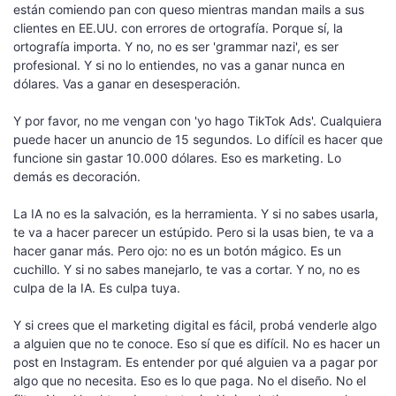
están comiendo pan con queso mientras mandan mails a sus
clientes en EE.UU. con errores de ortografía. Porque sí, la
ortografía importa. Y no, no es ser 'grammar nazi', es ser
profesional. Y si no lo entiendes, no vas a ganar nunca en
dólares. Vas a ganar en desesperación.
Y por favor, no me vengan con 'yo hago TikTok Ads'. Cualquiera
puede hacer un anuncio de 15 segundos. Lo difícil es hacer que
funcione sin gastar 10.000 dólares. Eso es marketing. Lo
demás es decoración.
La IA no es la salvación, es la herramienta. Y si no sabes usarla,
te va a hacer parecer un estúpido. Pero si la usas bien, te va a
hacer ganar más. Pero ojo: no es un botón mágico. Es un
cuchillo. Y si no sabes manejarlo, te vas a cortar. Y no, no es
culpa de la IA. Es culpa tuya.
Y si crees que el marketing digital es fácil, probá venderle algo
a alguien que no te conoce. Eso sí que es difícil. No es hacer un
post en Instagram. Es entender por qué alguien va a pagar por
algo que no necesita. Eso es lo que paga. No el diseño. No el