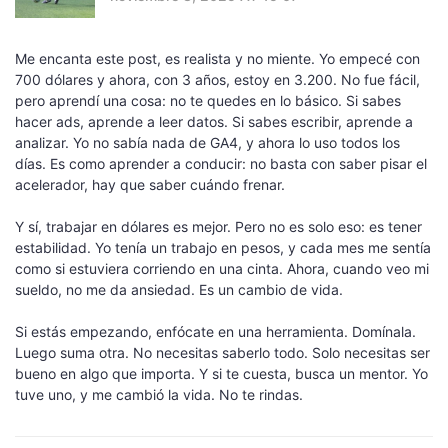
Me encanta este post, es realista y no miente. Yo empecé con
700 dólares y ahora, con 3 años, estoy en 3.200. No fue fácil,
pero aprendí una cosa: no te quedes en lo básico. Si sabes
hacer ads, aprende a leer datos. Si sabes escribir, aprende a
analizar. Yo no sabía nada de GA4, y ahora lo uso todos los
días. Es como aprender a conducir: no basta con saber pisar el
acelerador, hay que saber cuándo frenar.
Y sí, trabajar en dólares es mejor. Pero no es solo eso: es tener
estabilidad. Yo tenía un trabajo en pesos, y cada mes me sentía
como si estuviera corriendo en una cinta. Ahora, cuando veo mi
sueldo, no me da ansiedad. Es un cambio de vida.
Si estás empezando, enfócate en una herramienta. Domínala.
Luego suma otra. No necesitas saberlo todo. Solo necesitas ser
bueno en algo que importa. Y si te cuesta, busca un mentor. Yo
tuve uno, y me cambió la vida. No te rindas.