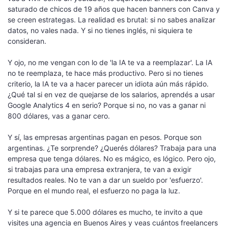
saturado de chicos de 19 años que hacen banners con Canva y
se creen estrategas. La realidad es brutal: si no sabes analizar
datos, no vales nada. Y si no tienes inglés, ni siquiera te
consideran.
Y ojo, no me vengan con lo de 'la IA te va a reemplazar'. La IA
no te reemplaza, te hace más productivo. Pero si no tienes
criterio, la IA te va a hacer parecer un idiota aún más rápido.
¿Qué tal si en vez de quejarse de los salarios, aprendés a usar
Google Analytics 4 en serio? Porque si no, no vas a ganar ni
800 dólares, vas a ganar cero.
Y sí, las empresas argentinas pagan en pesos. Porque son
argentinas. ¿Te sorprende? ¿Querés dólares? Trabaja para una
empresa que tenga dólares. No es mágico, es lógico. Pero ojo,
si trabajas para una empresa extranjera, te van a exigir
resultados reales. No te van a dar un sueldo por 'esfuerzo'.
Porque en el mundo real, el esfuerzo no paga la luz.
Y si te parece que 5.000 dólares es mucho, te invito a que
visites una agencia en Buenos Aires y veas cuántos freelancers