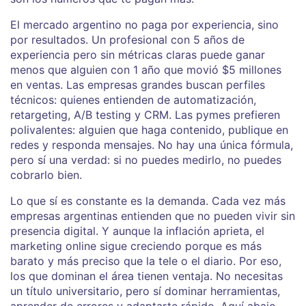
El mercado argentino no paga por experiencia, sino
por resultados. Un profesional con 5 años de
experiencia pero sin métricas claras puede ganar
menos que alguien con 1 año que movió $5 millones
en ventas. Las empresas grandes buscan perfiles
técnicos: quienes entienden de automatización,
retargeting, A/B testing y CRM. Las pymes prefieren
polivalentes: alguien que haga contenido, publique en
redes y responda mensajes. No hay una única fórmula,
pero sí una verdad: si no puedes medirlo, no puedes
cobrarlo bien.
Lo que sí es constante es la demanda. Cada vez más
empresas argentinas entienden que no pueden vivir sin
presencia digital. Y aunque la inflación aprieta, el
marketing online sigue creciendo porque es más
barato y más preciso que la tele o el diario. Por eso,
los que dominan el área tienen ventaja. No necesitas
un título universitario, pero sí dominar herramientas,
aprender de errores y adaptarte rápido. Aquí abajo