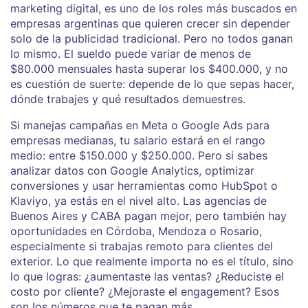
marketing digital
, es uno de los roles más buscados en
empresas argentinas que quieren crecer sin depender
solo de la publicidad tradicional.
Pero no todos ganan
lo mismo. El sueldo puede variar de menos de
$80.000 mensuales hasta superar los $400.000, y no
es cuestión de suerte: depende de lo que sepas hacer,
dónde trabajes y qué resultados demuestres.
Si manejas campañas en Meta o Google Ads para
empresas medianas, tu salario estará en el rango
medio: entre $150.000 y $250.000. Pero si sabes
analizar datos con Google Analytics, optimizar
conversiones y usar herramientas como HubSpot o
Klaviyo, ya estás en el nivel alto. Las agencias de
Buenos Aires y CABA pagan mejor, pero también hay
oportunidades en Córdoba, Mendoza o Rosario,
especialmente si trabajas remoto para clientes del
exterior. Lo que realmente importa no es el título, sino
lo que logras: ¿aumentaste las ventas? ¿Reduciste el
costo por cliente? ¿Mejoraste el engagement? Esos
son los números que te pagan más.