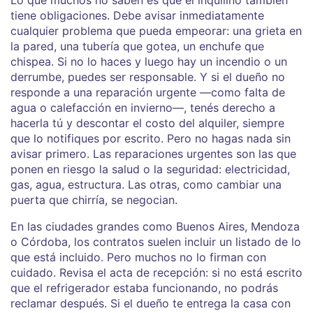
tiene obligaciones. Debe avisar inmediatamente
cualquier problema que pueda empeorar: una grieta en
la pared, una tubería que gotea, un enchufe que
chispea. Si no lo haces y luego hay un incendio o un
derrumbe, puedes ser responsable. Y si el dueño no
responde a una reparación urgente —como falta de
agua o calefacción en invierno—, tenés derecho a
hacerla tú y descontar el costo del alquiler, siempre
que lo notifiques por escrito. Pero no hagas nada sin
avisar primero. Las reparaciones urgentes son las que
ponen en riesgo la salud o la seguridad: electricidad,
gas, agua, estructura. Las otras, como cambiar una
puerta que chirría, se negocian.
En las ciudades grandes como Buenos Aires, Mendoza
o Córdoba, los contratos suelen incluir un listado de lo
que está incluido. Pero muchos no lo firman con
cuidado. Revisa el acta de recepción: si no está escrito
que el refrigerador estaba funcionando, no podrás
reclamar después. Si el dueño te entrega la casa con