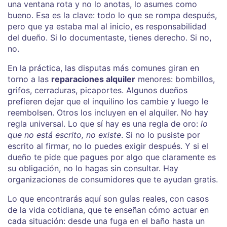
una ventana rota y no lo anotas, lo asumes como
bueno. Esa es la clave: todo lo que se rompa después,
pero que ya estaba mal al inicio, es responsabilidad
del dueño. Si lo documentaste, tienes derecho. Si no,
no.
En la práctica, las disputas más comunes giran en
torno a las
reparaciones alquiler
menores: bombillos,
grifos, cerraduras, picaportes. Algunos dueños
prefieren dejar que el inquilino los cambie y luego le
reembolsen. Otros los incluyen en el alquiler. No hay
regla universal. Lo que sí hay es una regla de oro:
lo
que no está escrito, no existe
. Si no lo pusiste por
escrito al firmar, no lo puedes exigir después. Y si el
dueño te pide que pagues por algo que claramente es
su obligación, no lo hagas sin consultar. Hay
organizaciones de consumidores que te ayudan gratis.
Lo que encontrarás aquí son guías reales, con casos
de la vida cotidiana, que te enseñan cómo actuar en
cada situación: desde una fuga en el baño hasta un