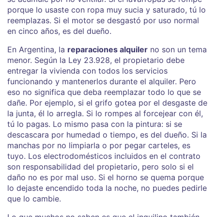
porque lo usaste con ropa muy sucia y saturado, tú lo
reemplazas. Si el motor se desgastó por uso normal
en cinco años, es del dueño.
En Argentina, la
reparaciones alquiler
no son un tema
menor. Según la Ley 23.928, el propietario debe
entregar la vivienda con todos los servicios
funcionando y mantenerlos durante el alquiler. Pero
eso no significa que deba reemplazar todo lo que se
dañe. Por ejemplo, si el grifo gotea por el desgaste de
la junta, él lo arregla. Si lo rompes al forcejear con él,
tú lo pagas. Lo mismo pasa con la pintura: si se
descascara por humedad o tiempo, es del dueño. Si la
manchas por no limpiarla o por pegar carteles, es
tuyo. Los electrodomésticos incluidos en el contrato
son responsabilidad del propietario, pero solo si el
daño no es por mal uso. Si el horno se quema porque
lo dejaste encendido toda la noche, no puedes pedirle
que lo cambie.
Lo que muchos no saben es que el inquilino también