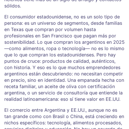
sólidos.
El
consumidor estadounidense
,
no es un solo tipo de
persona: es un universo de segmentos, desde familias
en Texas que compran por volumen hasta
profesionales en San Francisco que pagan más por
sostenibilidad
. Lo que compran los argentinos en 2025
—como alimentos, ropa o tecnología— no es lo mismo
que lo que compran los estadounidenses. Pero hay
puntos de cruce: productos de calidad, auténticos,
con historia. Y eso es lo que muchos emprendedores
argentinos están descubriendo: no necesitan competir
en precio, sino en identidad. Una empanada hecha con
receta familiar, un aceite de oliva con certificación
argentina, o un servicio de consultoría que entiende la
realidad latinoamericana: eso sí tiene valor en EE.UU.
El
comercio entre Argentina y EE.UU.
,
aunque no es
tan grande como con Brasil o China, está creciendo en
nichos específicos: tecnología, alimentos procesados,
servicios digitales y educación
. No hay un acuerdo de