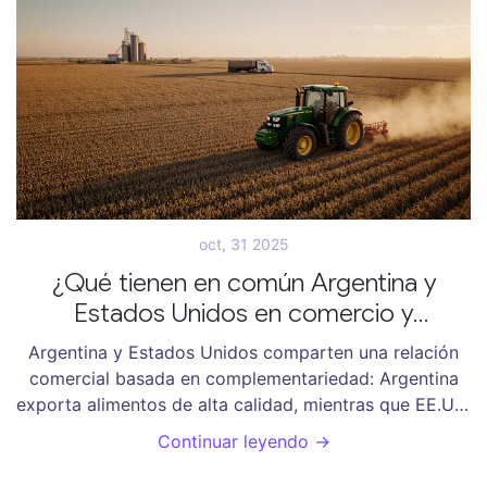
oct, 31 2025
¿Qué tienen en común Argentina y
Estados Unidos en comercio y
economía?
Argentina y Estados Unidos comparten una relación
comercial basada en complementariedad: Argentina
exporta alimentos de alta calidad, mientras que EE.UU.
provee tecnología y acceso a mercados. Ambos
Continuar leyendo →
dependen de la tierra fértil y la innovación para crecer.