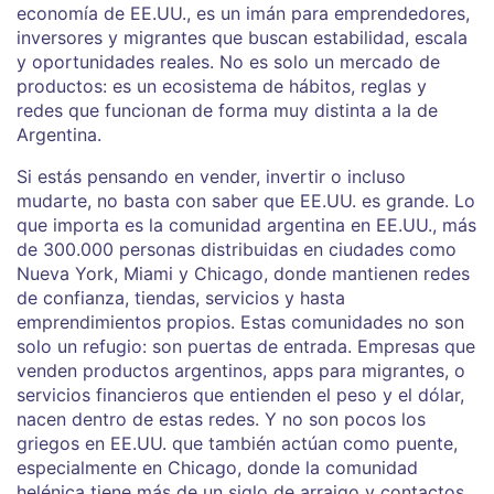
economía de EE.UU.
, es un imán para emprendedores,
inversores y migrantes que buscan estabilidad, escala
y oportunidades reales
. No es solo un mercado de
productos: es un ecosistema de hábitos, reglas y
redes que funcionan de forma muy distinta a la de
Argentina.
Si estás pensando en vender, invertir o incluso
mudarte, no basta con saber que EE.UU. es grande. Lo
que importa es
la comunidad argentina en EE.UU.
,
más
de 300.000 personas distribuidas en ciudades como
Nueva York, Miami y Chicago, donde mantienen redes
de confianza, tiendas, servicios y hasta
emprendimientos propios
. Estas comunidades no son
solo un refugio: son puertas de entrada. Empresas que
venden productos argentinos, apps para migrantes, o
servicios financieros que entienden el peso y el dólar,
nacen dentro de estas redes. Y no son pocos los
griegos en EE.UU. que también actúan como puente,
especialmente en Chicago, donde la comunidad
helénica tiene más de un siglo de arraigo y contactos