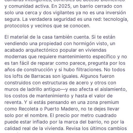
y comunidad activa
. En 2025, un barrio cerrado con
solo una cerca y dos vigilantes ya no es una inversión
segura. La verdadera seguridad es una red: tecnología,
protocolos y vecinos que se conocen.
El material de la casa también cuenta. Si te están
vendiendo una propiedad con
hormigón visto
,
un
acabado arquitectónico popular en viviendas
modernas que requiere mantenimiento específico y no
es tan fácil de reparar como parece
, pregunta por los
años de construcción y si hubo filtraciones. No todos
los lofts de Barracas son iguales. Algunos fueron
construidos con estructuras de acero y otros con
muros de ladrillo antiguo—y eso afecta el aislamiento,
los costos de mantenimiento y hasta el valor de
reventa. Y si estás pensando en una zona premium
como Recoleta o Puerto Madero, no te dejes llevar
solo por el nombre. El precio por metro cuadrado
puede estar inflado por la marca del barrio, no por la
calidad real de la vivienda. Revisa los últimos cambios