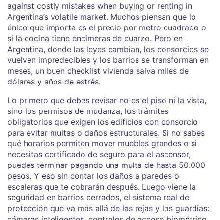
against costly mistakes when buying or renting in
Argentina’s volatile market.
Muchos piensan que lo
único que importa es el precio por metro cuadrado o
si la cocina tiene encimeras de cuarzo. Pero en
Argentina, donde las leyes cambian, los consorcios se
vuelven impredecibles y los barrios se transforman en
meses, un buen checklist vivienda salva miles de
dólares y años de estrés.
Lo primero que debes revisar no es el piso ni la vista,
sino los
permisos de mudanza
,
los trámites
obligatorios que exigen los edificios con consorcio
para evitar multas o daños estructurales
. Si no sabes
qué horarios permiten mover muebles grandes o si
necesitas certificado de seguro para el ascensor,
puedes terminar pagando una multa de hasta 50.000
pesos. Y eso sin contar los daños a paredes o
escaleras que te cobrarán después. Luego viene la
seguridad en barrios cerrados
,
el sistema real de
protección que va más allá de las rejas y los guardias:
cámaras inteligentes, controles de acceso biométrico