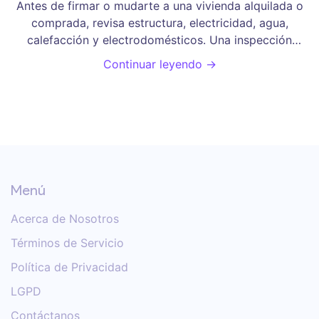
Antes de firmar o mudarte a una vivienda alquilada o
comprada, revisa estructura, electricidad, agua,
calefacción y electrodomésticos. Una inspección
detallada evita costos sorpresa y disputas legales.
Continuar leyendo →
Conoce qué debes verificar en Mendoza.
Menú
Acerca de Nosotros
Términos de Servicio
Política de Privacidad
LGPD
Contáctanos