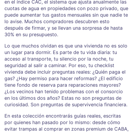
en el
índice CAC
,
el sistema que ajusta anualmente las
cuotas de agua en propiedades con pozo privado, que
puede aumentar tus gastos mensuales sin que nadie te
lo avise
. Muchos compradores descubren esto
después de firmar, y se llevan una sorpresa de hasta
30% en su presupuesto.
Lo que muchos olvidan es que una vivienda no es solo
un lugar para dormir. Es parte de tu vida diaria: tu
acceso al transporte, tu silencio por la noche, tu
seguridad al salir a caminar. Por eso, tu checklist
vivienda debe incluir preguntas reales: ¿Quién paga el
gas? ¿Hay permiso para hacer reformas? ¿El edificio
tiene fondo de reserva para reparaciones mayores?
¿Los vecinos han tenido problemas con el consorcio
en los últimos dos años? Estas no son preguntas de
curiosidad. Son preguntas de supervivencia financiera.
En esta colección encontrarás guías reales, escritas
por quienes han pasado por lo mismo: desde cómo
evitar trampas al comprar en zonas premium de CABA,