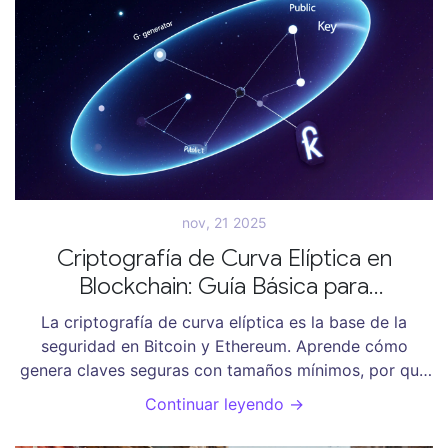
nov, 21 2025
Criptografía de Curva Elíptica en
Blockchain: Guía Básica para
Principiantes
La criptografía de curva elíptica es la base de la
seguridad en Bitcoin y Ethereum. Aprende cómo
genera claves seguras con tamaños mínimos, por qué
reemplazó a RSA, y cómo funciona en la práctica sin
Continuar leyendo →
ser matemático.