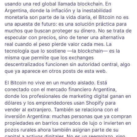
usando una red global llamada
blockchain
. En
Argentina, donde la inflación y la inestabilidad
monetaria son parte de la vida diaria, el Bitcoin no es
una apuesta de futuro: es una solución práctica para
muchos que buscan proteger su dinero.
No se trata de
especular con precios, sino de tener una alternativa
real cuando el peso pierde valor cada mes. La
tecnología que lo sostiene —la blockchain— es la
misma que permite que los exchanges
descentralizados funcionen sin autoridad central, algo
que ya aparece en otros posts de esta web.
El Bitcoin no vive en un mundo aislado. Está
conectado con el
mercado financiero Argentina
,
donde los profesionales de marketing digital ganan en
dólares y los emprendedores usan Shopify para
vender al extranjero. También se relaciona con el
inversión Argentina
: muchas personas que ya compran
propiedades en barrios cerrados de lujo o invierten en
pozos rurales ahora también asignan parte de su
capital a activos digitales. No es un reemplazo, sino