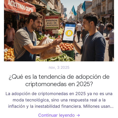
nov, 3 2025
¿Qué es la tendencia de adopción de
criptomonedas en 2025?
La adopción de criptomonedas en 2025 ya no es una
moda tecnológica, sino una respuesta real a la
inflación y la inestabilidad financiera. Millones usan
Bitcoin y USDT para pagar, enviar dinero y proteger
Continuar leyendo →