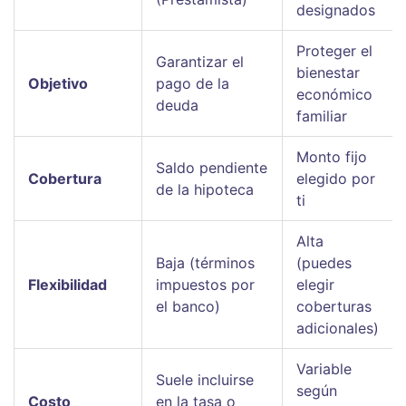
designados
Proteger el
Garantizar el
bienestar
Objetivo
pago de la
económico
deuda
familiar
Monto fijo
Saldo pendiente
Cobertura
elegido por
de la hipoteca
ti
Alta
Baja (términos
(puedes
Flexibilidad
impuestos por
elegir
el banco)
coberturas
adicionales)
Variable
Suele incluirse
según
Costo
en la tasa o