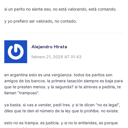
si un perito no siente eso, no está valorando, está contando.
y yo prefiero ser valorado, no contado.
Alejandro Hirata
febrero 21, 2026 AT 01:43
en argentina esto es una vergüenza. todos los peritos son
amigos de los bancos. la primera tasación siempre es baja para
que te presten menos. y la segunda? si te atreves a pedirla, te
llaman "tramposo".
ya basta. si vas a vender, pedí tres. y si te dicen "no es legal",
diles que te den el número de la ley que lo prohíbe. no existe.
esto no es trampa. es justicia. y si no lo entiendes, es porque