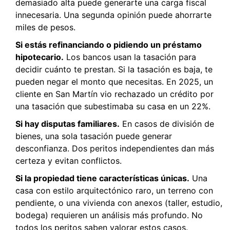
demasiado alta puede generarte una carga fiscal
innecesaria. Una segunda opinión puede ahorrarte
miles de pesos.
Si estás refinanciando o pidiendo un préstamo
hipotecario.
Los bancos usan la tasación para
decidir cuánto te prestan. Si la tasación es baja, te
pueden negar el monto que necesitas. En 2025, un
cliente en San Martín vio rechazado un crédito por
una tasación que subestimaba su casa en un 22%.
Si hay disputas familiares.
En casos de división de
bienes, una sola tasación puede generar
desconfianza. Dos peritos independientes dan más
certeza y evitan conflictos.
Si la propiedad tiene características únicas.
Una
casa con estilo arquitectónico raro, un terreno con
pendiente, o una vivienda con anexos (taller, estudio,
bodega) requieren un análisis más profundo. No
todos los peritos saben valorar estos casos.