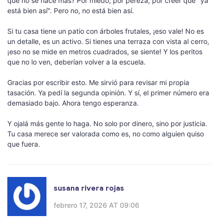
qué no se hace más? Por miedo, por pereza, por creer que "ya
está bien así". Pero no, no está bien así.
Si tu casa tiene un patio con árboles frutales, ¡eso vale! No es
un detalle, es un activo. Si tienes una terraza con vista al cerro,
¡eso no se mide en metros cuadrados, se siente! Y los peritos
que no lo ven, deberían volver a la escuela.
Gracias por escribir esto. Me sirvió para revisar mi propia
tasación. Ya pedí la segunda opinión. Y sí, el primer número era
demasiado bajo. Ahora tengo esperanza.
Y ojalá más gente lo haga. No solo por dinero, sino por justicia.
Tu casa merece ser valorada como es, no como alguien quiso
que fuera.
susana rivera rojas
febrero 17, 2026 AT 09:06