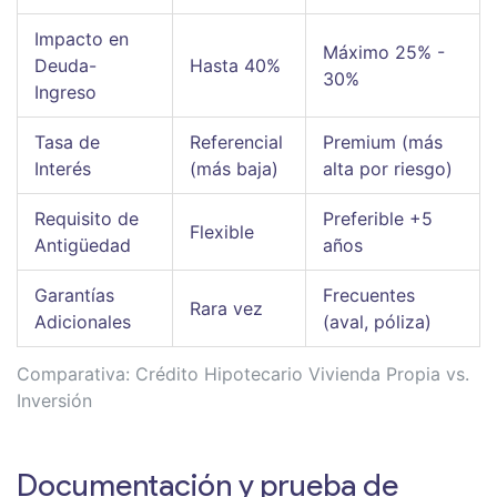
Impacto en
Máximo 25% -
Deuda-
Hasta 40%
30%
Ingreso
Tasa de
Referencial
Premium (más
Interés
(más baja)
alta por riesgo)
Requisito de
Preferible +5
Flexible
Antigüedad
años
Garantías
Frecuentes
Rara vez
Adicionales
(aval, póliza)
Comparativa: Crédito Hipotecario Vivienda Propia vs.
Inversión
Documentación y prueba de