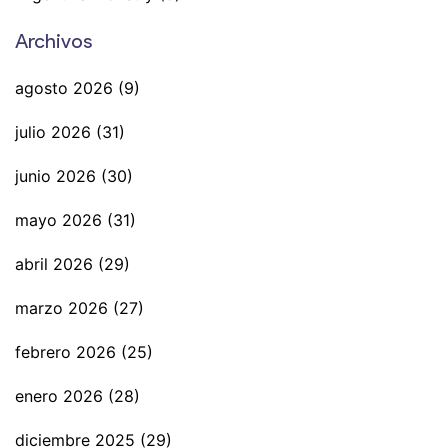
Archivos
agosto 2026
(9)
julio 2026
(31)
junio 2026
(30)
mayo 2026
(31)
abril 2026
(29)
marzo 2026
(27)
febrero 2026
(25)
enero 2026
(28)
diciembre 2025
(29)