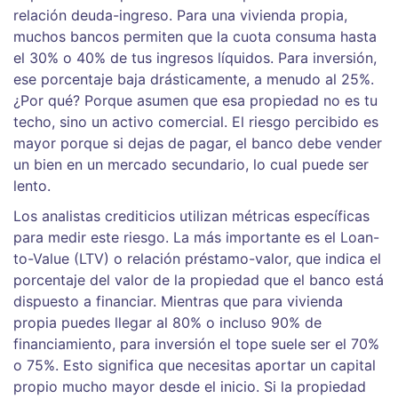
relación deuda-ingreso. Para una vivienda propia,
muchos bancos permiten que la cuota consuma hasta
el 30% o 40% de tus ingresos líquidos. Para inversión,
ese porcentaje baja drásticamente, a menudo al 25%.
¿Por qué? Porque asumen que esa propiedad no es tu
techo, sino un activo comercial. El riesgo percibido es
mayor porque si dejas de pagar, el banco debe vender
un bien en un mercado secundario, lo cual puede ser
lento.
Los analistas crediticios utilizan métricas específicas
para medir este riesgo. La más importante es el
Loan-
to-Value (LTV)
o
relación préstamo-valor, que indica el
porcentaje del valor de la propiedad que el banco está
dispuesto a financiar
. Mientras que para vivienda
propia puedes llegar al 80% o incluso 90% de
financiamiento, para inversión el tope suele ser el 70%
o 75%. Esto significa que necesitas aportar un capital
propio mucho mayor desde el inicio. Si la propiedad