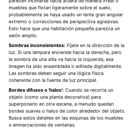
parecen inclinarse hacia afuera de manera irreal o
muebles que flotan ligeramente sobre el suelo,
probablemente se haya usado un lente gran angular
extremo o correcciones de perspectiva agresivas.
Esto hace que una habitación pequeña parezca un
salón amplio.
Sombras inconsistentes:
Fíjate en la dirección de la
luz. Si una lámpara enciende hacia la derecha, pero
la sombra de una silla va hacia la izquierda, esa
imagen ha sido ensamblada o editada digitalmente.
Las sombras deben seguir una lógica física
coherente con la fuente de luz principal.
Bordes difusos o 'halos':
Cuando se recorta un
objeto (como una planta decorativa) para
superponerlo en otra escena, a menudo quedan
bordes suaves o halos de color alrededor del objeto.
Busca estos detalles en las esquinas de los muebles
o enmarcaciones de ventanas.