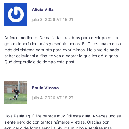
Alicia Villa
julio 3, 2026 AT 15:21
Artículo mediocre. Demasiadas palabras para decir poco. La
gente debería leer más y escribir menos. El ICL es una excusa
más del sistema corrupto para exprimirnos. No sirve de nada
saber calcular si al final te van a cobrar lo que les dé la gana.
Qué desperdicio de tiempo este post.
Paula Vizoso
julio 4, 2026 AT 18:27
Hola Paula aquí. Me parece muy útil esta guía. A veces uno se
siente perdido con tantos números y letras. Gracias por
explicarlo de forma sencilla. Ayuda mucho a sentirse más