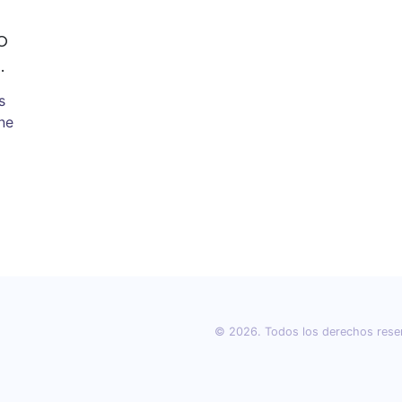
o
s
ne
 y
© 2026. Todos los derechos rese