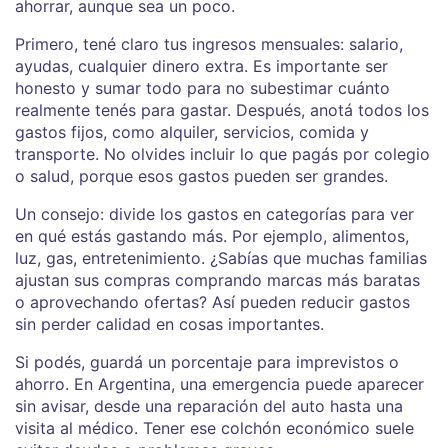
ahorrar, aunque sea un poco.
Primero, tené claro tus ingresos mensuales: salario,
ayudas, cualquier dinero extra. Es importante ser
honesto y sumar todo para no subestimar cuánto
realmente tenés para gastar. Después, anotá todos los
gastos fijos, como alquiler, servicios, comida y
transporte. No olvides incluir lo que pagás por colegio
o salud, porque esos gastos pueden ser grandes.
Un consejo: divide los gastos en categorías para ver
en qué estás gastando más. Por ejemplo, alimentos,
luz, gas, entretenimiento. ¿Sabías que muchas familias
ajustan sus compras comprando marcas más baratas
o aprovechando ofertas? Así pueden reducir gastos
sin perder calidad en cosas importantes.
Si podés, guardá un porcentaje para imprevistos o
ahorro. En Argentina, una emergencia puede aparecer
sin avisar, desde una reparación del auto hasta una
visita al médico. Tener ese colchón económico suele