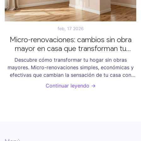
feb, 17 2026
Micro-renovaciones: cambios sin obra
mayor en casa que transforman tu
espacio sin gastar mucho
Descubre cómo transformar tu hogar sin obras
mayores. Micro-renovaciones simples, económicas y
efectivas que cambian la sensación de tu casa con
poco gasto y sin desorden. Ideal para quienes quieren
Continuar leyendo →
un cambio real sin salir de presupuesto.