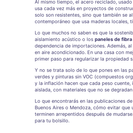
Al mismo tiempo, el
acero reciclado
,
usado 
usa cada vez más en proyectos de construc
solo son resistentes, sino que también se a
contemporáneo que usa maderas locales, ti
Lo que muchos no saben es que la sostenibi
aislamiento acústico o los
paneles de fibra
dependencia de importaciones. Además, al
en aire acondicionado. En una casa con mej
primer paso para regularizar la propiedad 
Y no se trata solo de lo que pones en las 
verdes y pinturas sin VOC (compuestos orgá
y la inflación hacen que cada peso cuente, 
aislada, con materiales que no se degradan 
Lo que encontrarás en las publicaciones de 
Buenos Aires o Mendoza, cómo evitar que u
terminen arrepentidos después de mudarse. 
para tu bolsillo.