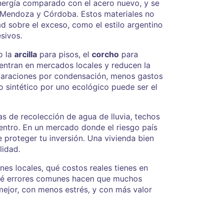
energía comparado con el acero nuevo
, y se
 Mendoza y Córdoba. Estos materiales no
ad sobre el exceso, como el estilo argentino
sivos.
o la
arcilla
para pisos, el
corcho
para
entran en mercados locales y reducen la
paraciones por condensación, menos gastos
 sintético por uno ecológico puede ser el
s de recolección de agua de lluvia, techos
dentro. En un mercado donde el riesgo país
e proteger tu inversión. Una vivienda bien
lidad.
nes locales, qué costos reales tienes en
qué errores comunes hacen que muchos
mejor, con menos estrés, y con más valor