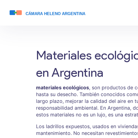
Materiales ecológic
en Argentina
materiales ecológicos
,
son productos de c
hasta su desecho
. También conocidos co
largo plazo, mejorar la calidad del aire en
responsabilidad ambiental.
En Argentina, do
estos materiales no es un lujo, es una estr
Los
ladrillos expuestos
,
usados en vivienda
mantenimiento
. No necesitan revestimientos