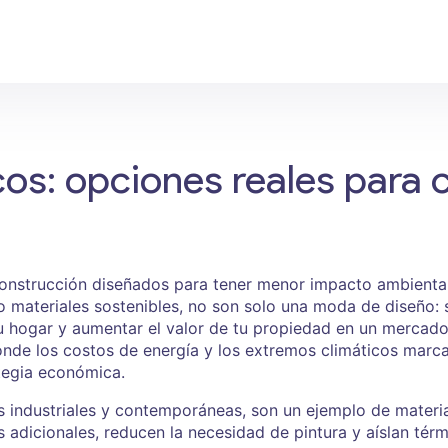
os: opciones reales para c
onstrucción diseñados para tener menor impacto ambiental 
mo
materiales sostenibles
, no son solo una moda de diseño: 
 tu hogar y aumentar el valor de tu propiedad en un mercad
nde los costos de energía y los extremos climáticos marcan l
ategia económica.
s industriales y contemporáneas, son un ejemplo de materi
 adicionales, reducen la necesidad de pintura y aíslan térmi