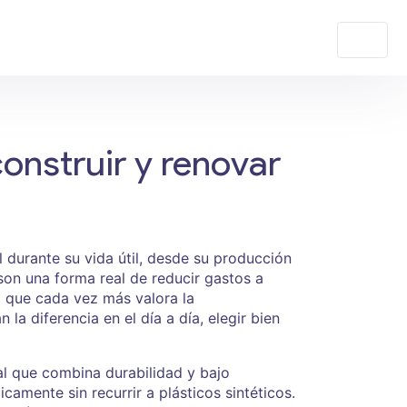
onstruir y renovar
durante su vida útil, desde su producción
son una forma real de reducir gastos a
o que cada vez más valora la
a diferencia en el día a día, elegir bien
al que combina durabilidad y bajo
camente sin recurrir a plásticos sintéticos.