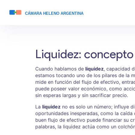
Liquidez: concepto 
Cuando hablamos de
liquidez
,
capacidad de
estamos tocando uno de los pilares de la
m
mide en función del
flujo de efectivo
,
entra
puede poseer valor económico, como accio
sin esperas largas y sin sacrificar precio.
La
liquidez
no es solo un número; influye d
oportunidades inesperadas, como la caída 
buen flujo de efectivo puede financiar su c
palabras, la liquidez actúa como un colchón 