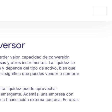
versor
erder valor
,
capacidad de conversión
sas y otros instrumentos
. La liquidez se
n
y depende del tipo de
activo
,
bien que
dez significa que puedes vender o comprar
alta liquidez puede aprovechar
vo emergente. Además, una empresa con
r a financiación externa costosa. En otras