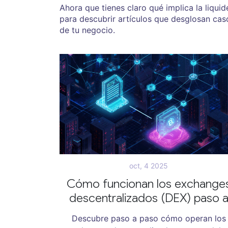
Ahora que tienes claro qué implica la liquid
para descubrir artículos que desglosan caso
de tu negocio.
oct, 4 2025
Cómo funcionan los exchange
descentralizados (DEX) paso 
paso
Descubre paso a paso cómo operan los