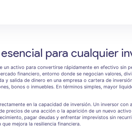
esencial para cualquier in
 un activo para convertirse rápidamente en efectivo sin p
ercado financiero
,
entorno donde se negocian valores, divi
da y salida de dinero en una empresa o cartera de inversió
nes, bonos o inmuebles
. En términos simples, mayor liqui
irectamente en la capacidad de inversión. Un inversor con 
de precios de una acción o la aparición de un nuevo acti
recimiento, pagar deudas y enfrentar imprevistos sin recurri
que mejora la resiliencia financiera.