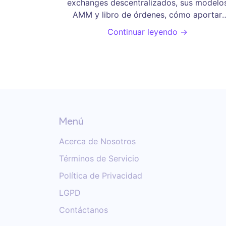
exchanges descentralizados, sus modelo
AMM y libro de órdenes, cómo aportar
liquidez y los riesgos a considerar.
Continuar leyendo →
Menú
Acerca de Nosotros
Términos de Servicio
Política de Privacidad
LGPD
Contáctanos