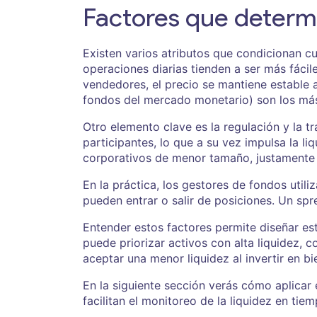
Factores que determi
Existen varios atributos que condicionan c
operaciones diarias tienden a ser más fáci
vendedores, el precio se mantiene estable a
fondos del mercado monetario) son los más 
Otro elemento clave es la regulación y la 
participantes, lo que a su vez impulsa la li
corporativos de menor tamaño, justamente p
En la práctica, los gestores de fondos utili
pueden entrar o salir de posiciones. Un spr
Entender estos factores permite diseñar est
puede priorizar activos con alta liquidez,
aceptar una menor liquidez al invertir en bi
En la siguiente sección verás cómo aplicar 
facilitan el monitoreo de la liquidez en tiem