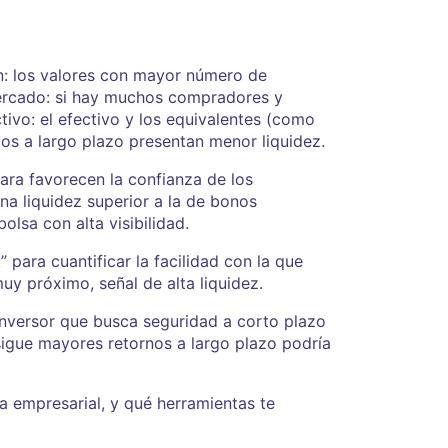
ón: los valores con mayor número de
 mercado: si hay muchos compradores y
tivo: el efectivo y los equivalentes (como
os a largo plazo presentan menor liquidez.
ara favorecen la confianza de los
una liquidez superior a la de bonos
lsa con alta visibilidad.
” para cuantificar la facilidad con la que
uy próximo, señal de alta liquidez.
 inversor que busca seguridad a corto plazo
sigue mayores retornos a largo plazo podría
ía empresarial, y qué herramientas te