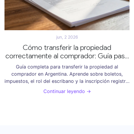
jun, 2 2026
Cómo transferir la propiedad
correctamente al comprador: Guía paso
a paso en Argentina
Guía completa para transferir la propiedad al
comprador en Argentina. Aprende sobre boletos,
impuestos, el rol del escribano y la inscripción registral
para una venta segura.
Continuar leyendo →