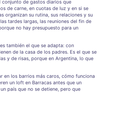
l conjunto de gastos diarios que
os de carne, en cuotas de luz y en si se
s organizan su rutina, sus relaciones y su
las tardes largas, las reuniones del fin de
s porque no hay presupuesto para un
es también el que se adapta: con
nen de la casa de los padres. Es el que se
as y de risas, porque en Argentina, lo que
r en los barrios más caros, cómo funciona
ren un loft en Barracas antes que un
 un país que no se detiene, pero que