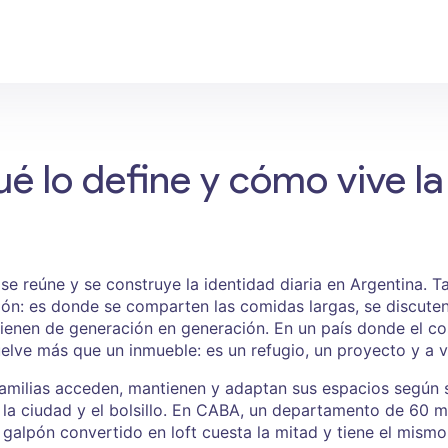
é lo define y cómo vive la
 se reúne y se construye la identidad diaria en Argentina
. 
ción: es donde se comparten las comidas largas, se discute
vienen de generación en generación.
En un país donde el co
uelve más que un inmueble: es un refugio, un proyecto y a v
familias acceden, mantienen y adaptan sus espacios según 
 la ciudad y el bolsillo. En CABA, un departamento de 60 
 galpón convertido en loft cuesta la mitad y tiene el mismo