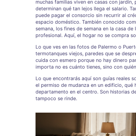
muchas familias viven en casas con jardín,
determinan qué tan lejos llega el salario
. T
puede pagar el consorcio sin recurrir al cré
espacio doméstico
. También conocido co
semana, los fines de semana en la casa de 
profesional. Aquí, el hogar no se compra so
Lo que ves en las fotos de Palermo o Puert
termotanques viejos, paredes que se despre
cuida con esmero porque no hay dinero para 
importa no es cuánto tienes, sino con quié
Lo que encontrarás aquí son guías reales s
el permiso de mudanza en un edificio, qué 
departamento en el centro. Son historias d
tampoco se rinde.