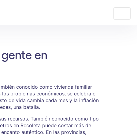
 gente en
También conocido como
vivienda familiar
n los problemas económicos, se celebra el
sto de vida cambia cada mes y la inflación
eces, una batalla.
sus recursos
. También conocido como
tipo
metros en Recoleta puede costar más de
 encanto auténtico. En las provincias,