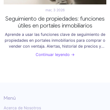
mar, 3 2026
Seguimiento de propiedades: funciones
útiles en portales inmobiliarios
Aprende a usar las funciones clave de seguimiento de
propiedades en portales inmobiliarios para comprar o
vender con ventaja. Alertas, historial de precios y
análisis de tendencias que realmente funcionan en
Continuar leyendo →
Argentina.
Menú
Acerca de Nosotros