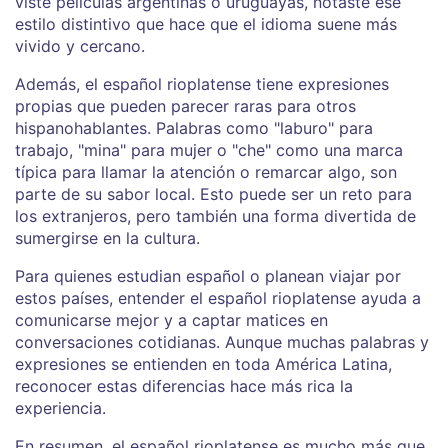
viste películas argentinas o uruguayas, notaste ese
estilo distintivo que hace que el idioma suene más
vivido y cercano.
Además, el español rioplatense tiene expresiones
propias que pueden parecer raras para otros
hispanohablantes. Palabras como "laburo" para
trabajo, "mina" para mujer o "che" como una marca
típica para llamar la atención o remarcar algo, son
parte de su sabor local. Esto puede ser un reto para
los extranjeros, pero también una forma divertida de
sumergirse en la cultura.
Para quienes estudian español o planean viajar por
estos países, entender el español rioplatense ayuda a
comunicarse mejor y a captar matices en
conversaciones cotidianas. Aunque muchas palabras y
expresiones se entienden en toda América Latina,
reconocer estas diferencias hace más rica la
experiencia.
En resumen, el español rioplatense es mucho más que