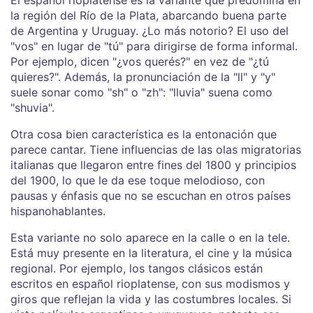
la región del Río de la Plata, abarcando buena parte
de Argentina y Uruguay. ¿Lo más notorio? El uso del
"vos" en lugar de "tú" para dirigirse de forma informal.
Por ejemplo, dicen "¿vos querés?" en vez de "¿tú
quieres?". Además, la pronunciación de la "ll" y "y"
suele sonar como "sh" o "zh": "lluvia" suena como
"shuvia".
Otra cosa bien característica es la entonación que
parece cantar. Tiene influencias de las olas migratorias
italianas que llegaron entre fines del 1800 y principios
del 1900, lo que le da ese toque melodioso, con
pausas y énfasis que no se escuchan en otros países
hispanohablantes.
Esta variante no solo aparece en la calle o en la tele.
Está muy presente en la literatura, el cine y la música
regional. Por ejemplo, los tangos clásicos están
escritos en español rioplatense, con sus modismos y
giros que reflejan la vida y las costumbres locales. Si