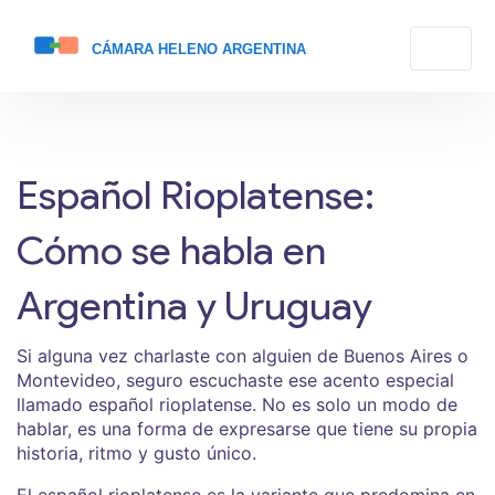
Español Rioplatense:
Cómo se habla en
Argentina y Uruguay
Si alguna vez charlaste con alguien de Buenos Aires o
Montevideo, seguro escuchaste ese acento especial
llamado español rioplatense. No es solo un modo de
hablar, es una forma de expresarse que tiene su propia
historia, ritmo y gusto único.
El español rioplatense es la variante que predomina en