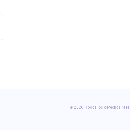
:
re
tu
© 2026. Todos los derechos rese