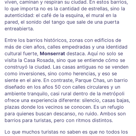
viven, caminan y respiran su ciudad. En estos barrios,
lo que importa no es la cantidad de estrellas, sino la
autenticidad: el café de la esquina, el mural en la
pared, el sonido del tango que sale de una puerta
entreabierta.
Entre los
barrios históricos
,
zonas con edificios de
más de cien años, calles empedradas y una identidad
cultural fuerte
,
Monserrat
destaca. Aquí no solo se
visita la Casa Rosada, sino que se entiende cómo se
construyó la ciudad. Las casas antiguas no se venden
como inversiones, sino como herencias, y eso se
siente en el aire. En contraste,
Parque Chas
,
un barrio
diseñado en los años 50 con calles circulares y un
ambiente tranquilo, casi rural dentro de la metrópoli
ofrece una experiencia diferente: silencio, casas bajas,
plazas donde los vecinos se conocen. Es un refugio
para quienes buscan descanso, no ruido. Ambos son
barrios para turistas, pero con ritmos distintos.
Lo que muchos turistas no saben es que no todos los