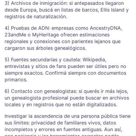
3) Archivos de inmigración: si antepasados llegaron
desde Europa, buscá en listas de barcos, Ellis Island y
registros de naturalización.
4) Pruebas de ADN: empresas como AncestryDNA,
23andMe o MyHeritage ofrecen estimaciones
regionales y conexiones con parientes lejanos que
cargaron sus árboles genealógicos.
5) Fuentes secundarias y cautela: Wikipedia,
entrevistas y sitios de fans pueden ser útiles pero no
siempre exactos. Confirmá siempre con documentos
primarios.
6) Contacto con genealogistas: si querés ir más lejos,
un genealogista profesional puede buscar en archivos
locales y en registros que no están digitalizados.
Investigar la ascendencia de una persona pública tiene
sus límites: privacidad de familiares vivos, datos
incompletos y errores en fuentes antiguas. Aun así,
con paciencia y las herramientas correctas podés