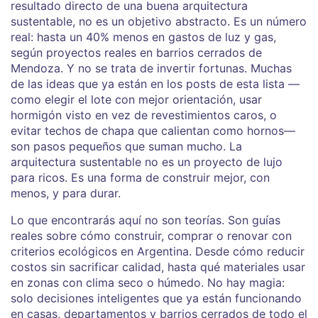
resultado directo de una buena arquitectura
sustentable
, no es un objetivo abstracto. Es un número
real: hasta un 40% menos en gastos de luz y gas,
según proyectos reales en barrios cerrados de
Mendoza. Y no se trata de invertir fortunas. Muchas
de las ideas que ya están en los posts de esta lista —
como elegir el lote con mejor orientación, usar
hormigón visto en vez de revestimientos caros, o
evitar techos de chapa que calientan como hornos—
son pasos pequeños que suman mucho. La
arquitectura sustentable no es un proyecto de lujo
para ricos. Es una forma de construir mejor, con
menos, y para durar.
Lo que encontrarás aquí no son teorías. Son guías
reales sobre cómo construir, comprar o renovar con
criterios ecológicos en Argentina. Desde cómo reducir
costos sin sacrificar calidad, hasta qué materiales usar
en zonas con clima seco o húmedo. No hay magia:
solo decisiones inteligentes que ya están funcionando
en casas, departamentos y barrios cerrados de todo el