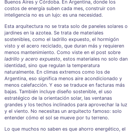
Buenos Aires y Córdoba.
En Argentina, donde los
costos de energía suben cada mes, construir con
inteligencia no es un lujo: es una necesidad.
Esta arquitectura no se trata solo de paneles solares o
jardines en la azotea. Se trata de
materiales
sostenibles
,
como el ladrillo expuesto, el hormigón
visto y el acero reciclado, que duran más y requieren
menos mantenimiento
. Como viste en el post sobre
ladrillo y acero expuesto
, estos materiales no solo dan
identidad, sino que regulan la temperatura
naturalmente. En climas extremos como los de
Argentina, eso significa menos aire acondicionado y
menos calefacción. Y eso se traduce en facturas más
bajas. También incluye
diseño sostenible
,
el uso
estratégico de la orientación solar, las ventanas
grandes y los techos inclinados para aprovechar la luz
y el viento
. No necesitas un arquitecto famoso: solo
entender cómo el sol se mueve por tu terreno.
Lo que muchos no saben es que
ahorro energético
,
el