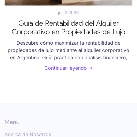
jul, 2 2026
Guía de Rentabilidad del Alquiler
Corporativo en Propiedades de Lujo
2026
Descubre cómo maximizar la rentabilidad de
propiedades de lujo mediante el alquiler corporativo
en Argentina. Guía práctica con análisis financiero,
requisitos legales y estrategias operativas para 2026.
Continuar leyendo →
Menú
Acerca de Nosotros