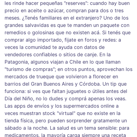
les rinde hacer pequeñas "reserves": cuando hay buen
precio en aceite o azúcar, compran para dos o tres
meses. ¿Tenés familiares en el extranjero? Uno de los
grandes salvavidas es que te manden un paquete con
remedios o golosinas que no existen acá. Si tenés que
comprar algo importado, fijate en foros y redes: a
veces la comunidad te ayuda con datos de
vendedores confiables o sitios de canje. En la
Patagonia, algunos viajan a Chile en lo que llaman
"turismo de compras"; en otros puntos, aprovechan los
mercados de trueque que volvieron a florecer en
barrios del Gran Buenos Aires y Córdoba. Un tip que
funciona: si ves que faltan juguetes o útiles antes del
Día del Niño, no lo dudes y comprá apenas los veas.
Las apps de envíos y los supermercados online a
veces muestran stock "virtual" que no existe en la
tienda física, pero pueden sorprender gratamente un
sábado a la noche. La salud es un tema sensible: para
medicamentos, la mayoría carga siempre una receta