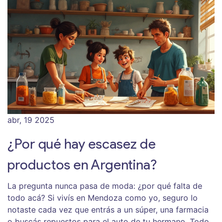
abr, 19 2025
¿Por qué hay escasez de
productos en Argentina?
La pregunta nunca pasa de moda: ¿por qué falta de
todo acá? Si vivís en Mendoza como yo, seguro lo
notaste cada vez que entrás a un súper, una farmacia
o buscás repuestos para el auto de tu hermano. Todo