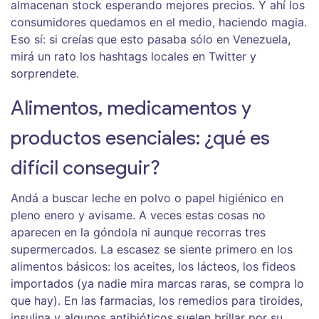
almacenan stock esperando mejores precios. Y ahí los
consumidores quedamos en el medio, haciendo magia.
Eso sí: si creías que esto pasaba sólo en Venezuela,
mirá un rato los hashtags locales en Twitter y
sorprendete.
Alimentos, medicamentos y
productos esenciales: ¿qué es
difícil conseguir?
Andá a buscar leche en polvo o papel higiénico en
pleno enero y avisame. A veces estas cosas no
aparecen en la góndola ni aunque recorras tres
supermercados. La escasez se siente primero en los
alimentos básicos: los aceites, los lácteos, los fideos
importados (ya nadie mira marcas raras, se compra lo
que hay). En las farmacias, los remedios para tiroides,
insulina y algunos antibióticos suelen brillar por su