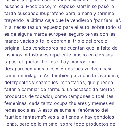
ausencia. Hace poco, mi esposo Martín se pasó la
tarde buscando ibuprofeno para la nena y terminó
trayendo la última caja que le vendieron "por familia".
Y si necesitás un repuesto para el auto, sobre todo si
es de alguna marca europea, seguro te vas con las
manos vacías o te lo cobran al triple del precio
original. Los vendedores me cuentan que la falta de
insumos industriales repercute mucho en envases,
tapas, etiquetas. Por eso, hay marcas que
desaparecen unos meses y después vuelven casi
como un milagro. Así también pasa con la lavandina,
detergentes y shampúes importados, que pueden
faltar o cambiar de fórmula. La escasez de ciertos
productos de tocador, como tampones o toallitas
femeninas, cada tanto ocupa titulares y memes en
redes sociales. A esto se suma el fenómeno del
"surtido fantasma": vas a la tienda y hay góndolas
llenas, pero de lo mismo, sobre todo productos de